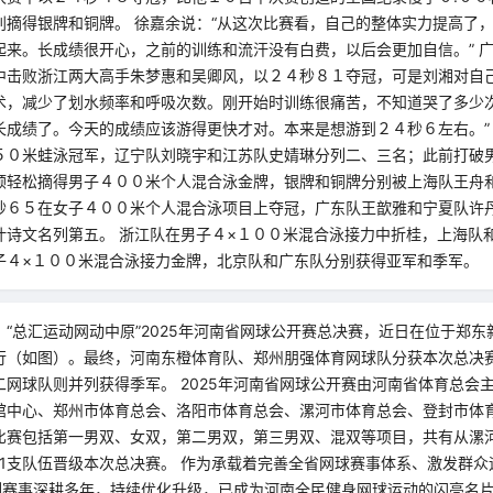
别摘得银牌和铜牌。 徐嘉余说：“从这次比赛看，自己的整体实力提高了
起来。长成绩很开心，之前的训练和流汗没有白费，以后会更加自信。” 
中击败浙江两大高手朱梦惠和吴卿风，以２４秒８１夺冠，可是刘湘对自己
术，减少了划水频率和呼吸次数。刚开始时训练很痛苦，不知道哭了多少
长成绩了。今天的成绩应该游得更快才对。本来是想游到２４秒６左右。”
５０米蛙泳冠军，辽宁队刘晓宇和江苏队史婧琳分列二、三名；此前打破
顺轻松摘得男子４００米个人混合泳金牌，银牌和铜牌分别被上海队王舟
秒６５在女子４００米个人混合泳项目上夺冠，广东队王歆雅和宁夏队许
叶诗文名列第五。 浙江队在男子４×１００米混合泳接力中折桂，上海队
子４×１００米混合泳接力金牌，北京队和广东队分别获得亚军和季军。
“总汇运动网动中原”2025年河南省网球公开赛总决赛，近日在位于郑
行（如图）。最终，河南东橙体育队、郑州朋强体育网球队分获本次总决
二网球队则并列获得季军。 2025年河南省网球公开赛由河南省体育总会
馆中心、郑州市体育总会、洛阳市体育总会、漯河市体育总会、登封市体
比赛包括第一男双、女双，第二男双，第三男双、混双等项目，共有从漯
11支队伍晋级本次总决赛。 作为承载着完善全省网球赛事体系、激发群众
系列赛事深耕多年，持续优化升级，已成为河南全民健身网球运动的闪亮名