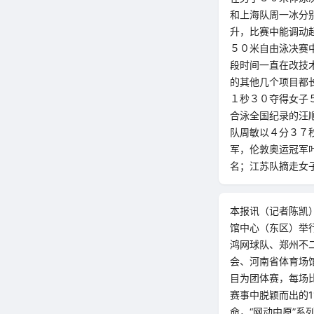
和上海队周一冰分
升，比赛中能调动
５０米自由泳决赛
段时间一直在改技
的其他几个项目都
１秒３０夺得女子
合泳全国纪录的汪
队周敏以４分３７
军，伦敦奥运冠军
名；江苏队摘走女
本报讯（记者陈凯）
馆中心（东区）举
鸿网球队、郑州不
会、河南省体育场
目为团体赛，每场
赛事中脱颖而出的
命，“网动中原”