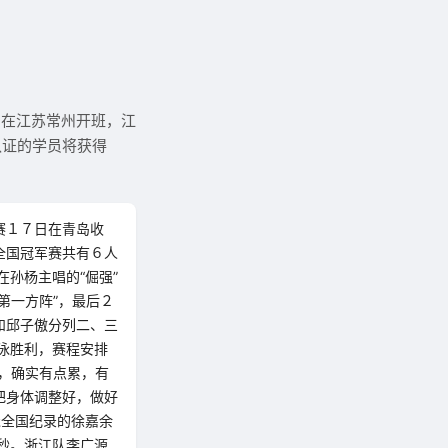
日在江苏常州开班，江
认证的学员将获得
赛１７日在青岛收
全国冠军赛共有６人
孙杨主唱的“倔强”
第一方阵”，最后２
和邱子傲分列二、三
泳胜利，赛程安排
，确实有点累，有
把身体调整好，做好
泳全国纪录的徐嘉余
秒。浙江队李广源