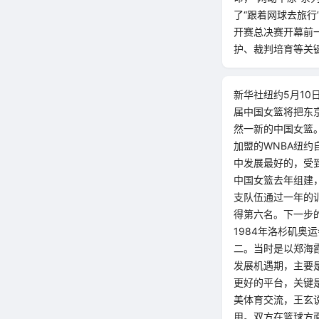
了“跟着网球去旅行
开赛总决赛开幕前
护、裁判培育等关
新华社纽约5月1
届中国女篮将把东
然一新的中国女篮
加盟的WNBA纽
中发展最好的，受
中国女篮去年组建，
支队伍通过一年的
得第六名。下一步
1984年洛杉矶奥
二。当时是以郑海
发展机遇期，主要
更好的平台，关键
美体育交流，王玄
用。双方在篮球方