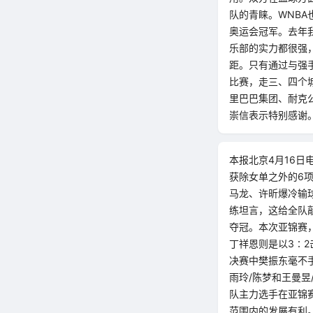
队的青睐。WNBA
奥运会冠军。去年
乐部的实力都很强
距。只有通过与强
比赛，走三、四个
里巴巴集团、耐克
崇信表示特别感谢
本报北京4月16日
获除女单之外的6
马龙、许昕爆冷输
练坦言，这给全队
夺冠。本次亚锦赛
丁祥恩则是以3∶
决赛中樊振东毫不
雨玲/陈梦和王曼昱
队主力选手在亚锦
范围内的发展有利