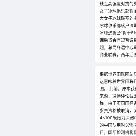
缺乏高强度对抗的
女子冰球俱乐部将
大女子冰球联赛的
冰球俱乐部落户深圳
冰球选拔营”将于
训后将会有短暂调
题，总局冬运中心
商业联赛，两年后
根据世界田联网站
这意味着世界田联已
图。 此前，原本
来源：微博评论截图
称，由于英国田径运
参赛资格被取消，奖
4×100米接力
的中国队用时37秒
日，国际检测机构