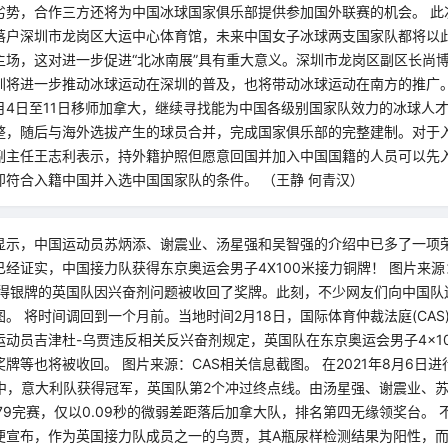
劣势，合作三方还将为中国冰球国家俱乐部提供参加国外联赛的机会。 此
落户深圳市龙岗区大运中心体育馆，未来中国女子冰球两支国家队都将以
主场，这对进一步促进“北冰南展”具有重大意义。深圳市龙岗区副区长尚
将进一步推动冰球运动在深圳的普及，也将带动冰球运动在南方的推广。 据
6月4日至11日移师加拿大，继续寻找能为中国各级别国家队效力的冰球人
整，随后与海外选拔产生的球员合并，完成国家俱乐部的完整建制。对于
副主任王志利表示，持外籍护照但愿意回国并加入中国国籍的人员可以先
即符合入籍中国并入选中国国家队的条件。 （王静 何青汉）
显示，中国运动员苏炳添、谢震业、汤星强和吴智强的介绍中已多了一项
经证实，中国接力队获得东京奥运会男子4X100米接力铜牌！ 图片来
获得银牌的英国队因兴奋剂问题被收回了奖牌。此刻，不少网友们向中国队
。 将时间调回到一个月前。当地时间2月18日，国际体育仲裁法庭(CAS
动员吉津杜-乌贾违反相关反兴奋剂规定，英国队在东京奥运会男子4×1
牌等也将被收回。 图片来源：CAS相关信息截图。 在2021年8月6日
决赛中，意大利队获得冠军，英国队第2个冲过终点线。由汤星强、谢震业、
79完赛，仅以0.09秒的微弱差距落后加拿大队，排名第四无缘领奖台。 
便宣布，作为英国接力队成员之一的乌贾，其A瓶尿样检测结果为阳性，