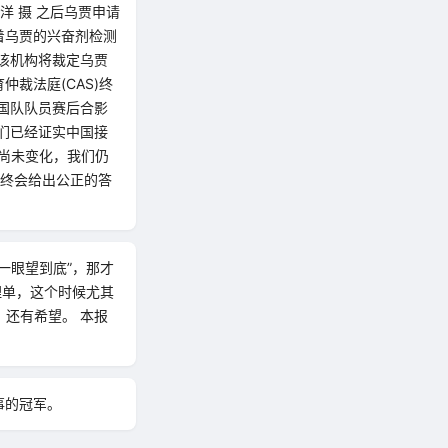
洋 摄 之后乌贾申请
着乌贾的兴奋剂检测
该机构将裁定乌贾
裁法庭(CAS)终
国队队员赛后合影
们已经证实中国接
息尚未变化，我们仍
最终会给出公正的答
一眼望到底”，那才
埋单，这个时候尤其
还有希望。 本报
事的冠军。