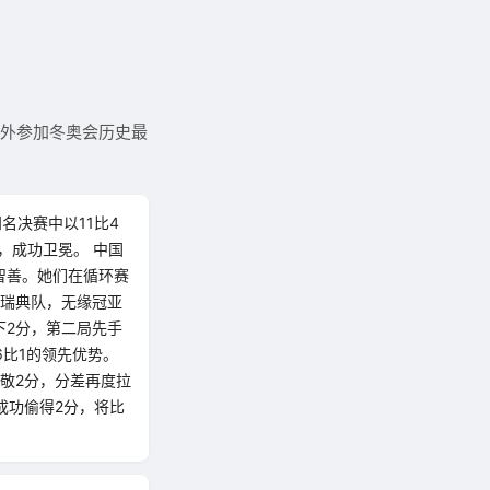
境外参加冬奥会历史最
名决赛中以11比4
，成功卫冕。 中国
智善。她们在循环赛
的瑞典队，无缘冠亚
下2分，第二局先手
比1的领先优势。
敬2分，分差再度拉
成功偷得2分，将比