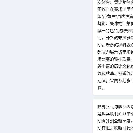
众体育、青少年体育
不仅有在赛场上勇
国“小黄豆”再度惊
舞狮、集体棍、集体
城一特色”的办赛
力，开封的宋风雅
动，新乡的舞狮表
都成为展示城市形象
场比赛的豫排联赛，
省丰富的历史文化
以及秋季、冬季旅
期间，省内各地参
费。
世界乒乓球职业大联
是世乒联创立以来
动提升到全新高度
动在世乒联新时代