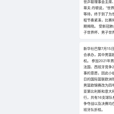
世乒联理事会主席
蒂夫·丹顿说，“
等待，终于到了为
程节奏紧凑，比赛
期揭晓。 受新冠
子世界杯、男子世
新华社巴黎7月15
合承办，其中男篮
权。 参加2021
法国、西班牙竞争2
事的意愿，因此小
日的国际篮联欧洲理
男篮欧锦赛改为四
亚第比利斯和意大利
行，共有16支球
争夺战以及决赛均
班牙队折桂。