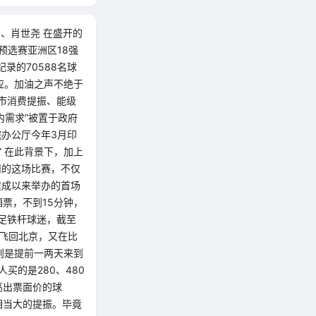
、肖世尧 在盛开的
预选赛亚洲区18强
录的70588名球
应。加油之声不绝于
市消费提振、能级
内需求”被置于政府
院办公厅今年3月印
 在此背景下，加上
州的这场比赛，不仅
建成以来举办的首场
厢票，不到15分钟，
足铁杆球迷，截至
先飞回北京，又在比
则是提前一两天来到
买的是280、480
高出票面价的球
相当大的提振。毕竟