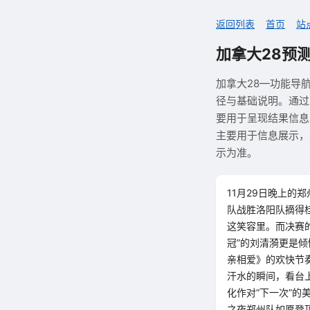
返回列表
首页
站
加拿大28预
加拿大28—功能导
径与基础说明。通过
要用于呈现结果信息
主要用于信息展示，
示为准。
11月29日晚上的
队战胜洛阳队摘得
这笑容里。而决赛
冠”的刘清漪更是
亲相爱》的欢快节
汗水的瞬间，看台
化作对“下一次”
之夜郑州队如愿登顶