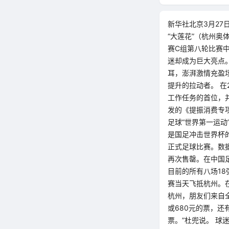
新华社北京3月27
“大莲花”（杭州奥
赛C组第八轮比赛中
迷却成为巨大亮点
耳，澎湃激情充盈
提升的拉动者。 在
工作任务的首位，
发的《提振消费专
足球“世界第一运动
是国足冲击世界杯
正式足球比赛。数据
再次售罄。在中国
目前的所有八场1
赛当天飞抵杭州。
杭州，朋友们来自全
或680元的票，
票。”杜兜说。 球