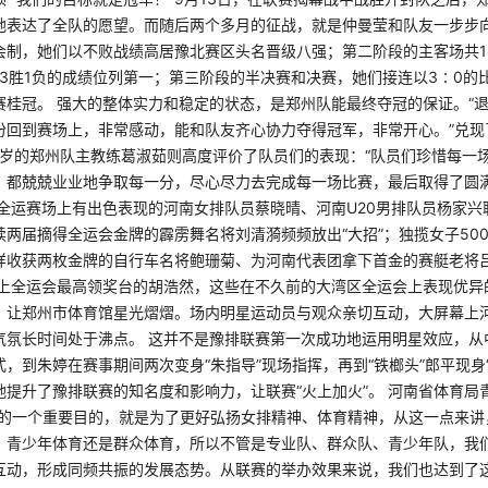
地表达了全队的愿望。而随后两个多月的征战，就是仲曼莹和队友一步步
会制，她们以不败战绩高居豫北赛区头名晋级八强；第二阶段的主客场共1
13胜1负的成绩位列第一；第三阶段的半决赛和决赛，她们接连以3∶0的
赛桂冠。 强大的整体实力和稳定的状态，是郑州队能最终夺冠的保证。“退
份回到赛场上，非常感动，能和队友齐心协力夺得冠军，非常开心。”兑现
73岁的郑州队主教练葛淑茹则高度评价了队员们的表现：“队员们珍惜每一
，都兢兢业业地争取每一分，尽心尽力去完成每一场比赛，最后取得了圆满
在全运赛场上有出色表现的河南女排队员蔡晓晴、河南U20男排队员杨家兴
两届摘得全运会金牌的霹雳舞名将刘清漪频频放出“大招”；独揽女子5000
样收获两枚金牌的自行车名将鲍珊菊、为河南代表团拿下首金的赛艇老将
登上全运会最高领奖台的胡浩然，这些在不久前的大湾区全运会上表现优异的
，让郑州市体育馆星光熠熠。场内明星运动员与观众亲切互动，大屏幕上
气氛长时间处于沸点。 这并不是豫排联赛第一次成功地运用明星效应，从
，到朱婷在赛事期间两次变身“朱指导”现场指挥，再到“铁榔头”郎平现身
地提升了豫排联赛的知名度和影响力，让联赛“火上加火”。 河南省体育局
赛的一个重要目的，就是为了更好弘扬女排精神、体育精神，从这一点来讲
、青少年体育还是群众体育，所以不管是专业队、群众队、青少年队，我
互动，形成同频共振的发展态势。从联赛的举办效果来说，我们也达到了