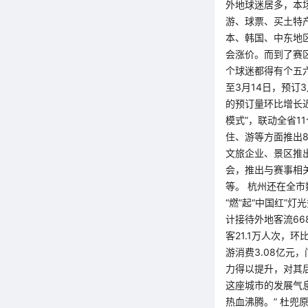
外地球迷居多，本
游、球票、买土特
本、韩国、中东地
会涨价。而到了赛
个球迷都得有个五六
至3月14日，预订
的预订量环比增长近
模式”，联动全省1
住、游等方面推出
文旅企业、景区推
会，推出与赛事相
等。 杭州还在全
“燃”起“中国红”灯
计接待外地客流66
客21.1万人次，
游消费3.08亿元
力得以提升，对其
这座城市的发展气
热血沸腾。” 杜