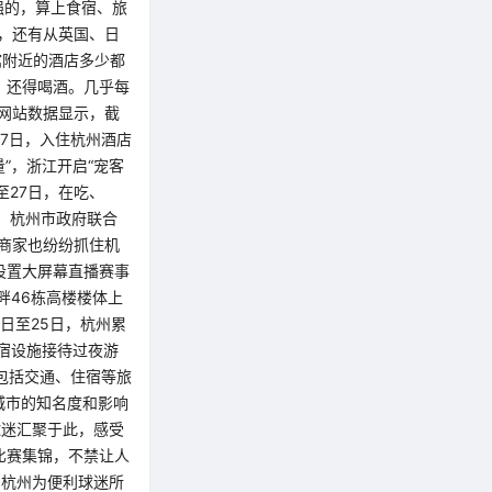
强的，算上食宿、旅
，还有从英国、日
馆附近的酒店多少都
，还得喝酒。几乎每
行网站数据显示，截
27日，入住杭州酒店
”，浙江开启“宠客
至27日，在吃、
 杭州市政府联合
少商家也纷纷抓住机
设置大屏幕直播赛事
畔46栋高楼楼体上
1日至25日，杭州累
住宿设施接待过夜游
动包括交通、住宿等旅
，城市的知名度和影响
球迷汇聚于此，感受
比赛集锦，不禁让人
，杭州为便利球迷所